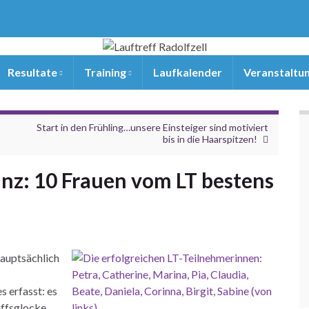
Resultate
Training
Laufkalender
Veranstaltu
Start in den Frühling…unsere Einsteiger sind motiviert
bis in die Haarspitzen!
anz: 10 Frauen vom LT bestens
hauptsächlich
 erfasst: es
iffsglocke