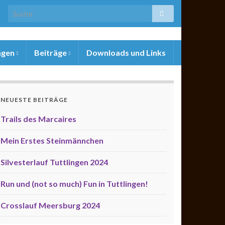
ngen
Beiträge
Downloads und Links
NEUESTE BEITRÄGE
Trails des Marcaires
Mein Erstes Steinmännchen
Silvesterlauf Tuttlingen 2024
Run und (not so much) Fun in Tuttlingen!
Crosslauf Meersburg 2024