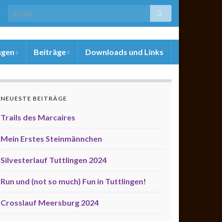
ngen
Beiträge
Downloads und Links
NEUESTE BEITRÄGE
Trails des Marcaires
Mein Erstes Steinmännchen
Silvesterlauf Tuttlingen 2024
Run und (not so much) Fun in Tuttlingen!
Crosslauf Meersburg 2024