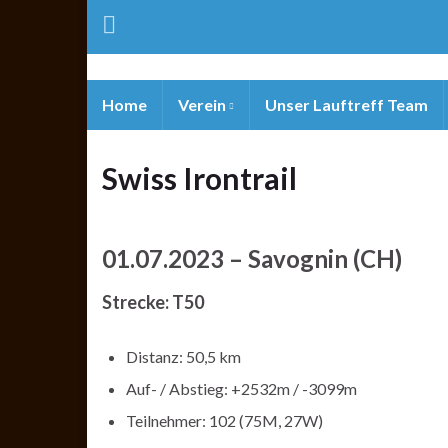
Home
Verein
Unser Lauftreff Team
Swiss Irontrail
01.07.2023 – Savognin (CH)
Strecke: T50
Distanz: 50,5 km
Auf- / Abstieg: +2532m / -3099m
Teilnehmer: 102 (75M, 27W)