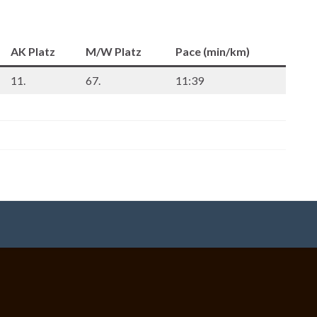
AK Platz
M/W Platz
Pace (min/km)
11.
67.
11:39