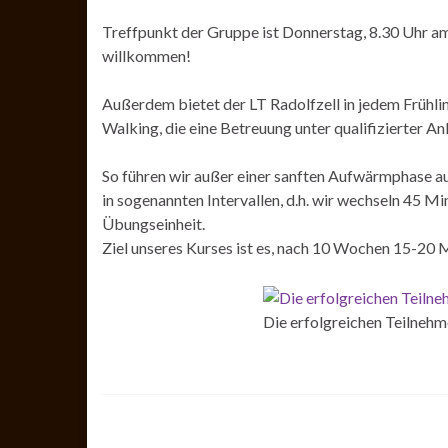
Treffpunkt der Gruppe ist Donnerstag, 8.30 Uhr am 
willkommen!
Außerdem bietet der LT Radolfzell in jedem Frühli
Walking, die eine Betreuung unter qualifizierter A
So führen wir außer einer sanften Aufwärmphase a
in sogenannten Intervallen, d.h. wir wechseln 45 
Übungseinheit.
Ziel unseres Kurses ist es, nach 10 Wochen 15-20 
Die erfolgreichen Teilnehm