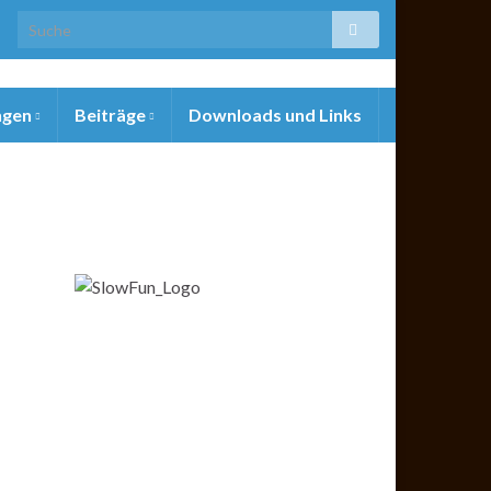
ngen
Beiträge
Downloads und Links