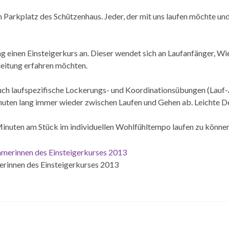
Parkplatz des Schützenhaus. Jeder, der mit uns laufen möchte und 
ng einen Einsteigerkurs an. Dieser wendet sich an Laufanfänger, 
nleitung erfahren möchten.
uch laufspezifische Lockerungs- und Koordinationsübungen (Lauf-A
Minuten lang immer wieder zwischen Laufen und Gehen ab. Leichte
Minuten am Stück im individuellen Wohlfühltempo laufen zu können
erinnen des Einsteigerkurses 2013