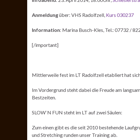
Anmeldung
über: VHS Radolfzell,
Kurs 030237
Information
: Marina Busch-Kles, Tel.: 07732 / 8
[/important]
Mittlerweile fest im LT Radolfzell etabliert hat 
Im Vordergrund steht dabei die Freude am langsam
Bestzeiten.
SLOW`N FUN steht im LT auf zwei Säulen:
Zum einen gibt es die seit 2010 bestehende Lauf
und Stretching runden unser Training ab.