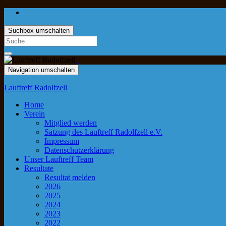
Suchbox umschalten
Navigation umschalten
Lauftreff Radolfzell
Home
Verein
Mitglied werden
Satzung des Lauftreff Radolfzell e.V.
Impressum
Datenschutzerklärung
Unser Lauftreff Team
Resultate
Resultat melden
2026
2025
2024
2023
2022