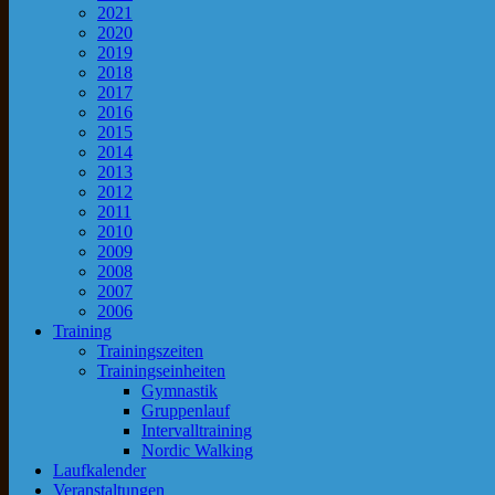
2021
2020
2019
2018
2017
2016
2015
2014
2013
2012
2011
2010
2009
2008
2007
2006
Training
Trainingszeiten
Trainingseinheiten
Gymnastik
Gruppenlauf
Intervalltraining
Nordic Walking
Laufkalender
Veranstaltungen