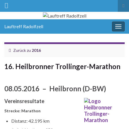
Suc
ums
Lauftreff Radolfzell
Navi
umsc
Zurück zu
2016
16. Heilbronner Trollinger-Marathon
08.05.2016 – Heilbronn (D-BW)
Vereinsresultate
Strecke: Marathon
Distanz: 42.195 km