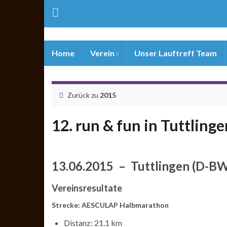
Home
Verein
Unser Lauftreff Team
Zurück zu
2015
12. run & fun in Tuttlinge
13.06.2015 – Tuttlingen (D-B
Vereinsresultate
Strecke: AESCULAP Halbmarathon
Distanz: 21.1 km