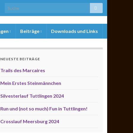
ngen
Beiträge
Downloads und Links
NEUESTE BEITRÄGE
Trails des Marcaires
Mein Erstes Steinmännchen
Silvesterlauf Tuttlingen 2024
Run und (not so much) Fun in Tuttlingen!
Crosslauf Meersburg 2024