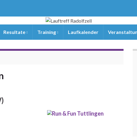
Resultate
Training
Laufkalender
Veranstaltu
n
W)