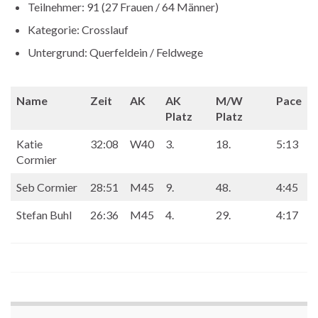
Teilnehmer: 91 (27 Frauen / 64 Männer)
Kategorie: Crosslauf
Untergrund: Querfeldein / Feldwege
Name
Zeit
AK
AK
M/W
Pace
Platz
Platz
Katie
32:08
W40
3.
18.
5:13
Cormier
Seb Cormier
28:51
M45
9.
48.
4:45
Stefan Buhl
26:36
M45
4.
29.
4:17