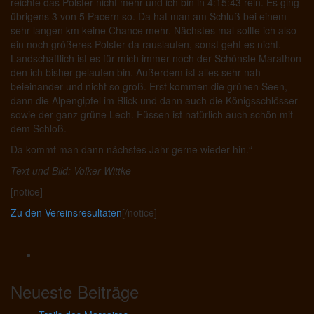
reichte das Polster nicht mehr und ich bin in 4:15:43 rein. Es ging
übrigens 3 von 5 Pacern so. Da hat man am Schluß bei einem
sehr langen km keine Chance mehr. Nächstes mal sollte ich also
ein noch größeres Polster da rauslaufen, sonst geht es nicht.
Landschaftlich ist es für mich immer noch der Schönste Marathon
den ich bisher gelaufen bin. Außerdem ist alles sehr nah
beieinander und nicht so groß. Erst kommen die grünen Seen,
dann die Alpengipfel im Blick und dann auch die Königsschlösser
sowie der ganz grüne Lech. Füssen ist natürlich auch schön mit
dem Schloß.
Da kommt man dann nächstes Jahr gerne wieder hin.“
Text und Bild: Volker Wittke
[notice]
Zu den Vereinsresultaten
[/notice]
Neueste Beiträge