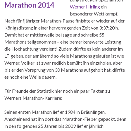
Werner Hirling
ein
besonderer Wettkampf.
Nach fünfjähriger Marathon-Pause finishte er wieder auf der
Königsdistanz in einer hervorragenden Zeit von 3:37:20 h.
Damit hat er mittlerweile bei sage und schreibe 55
Marathons teilgenommen – eine bemerkenswerte Leistung,
die Hochachtung verdient! Zudem dürfte es kein anderer im
LT geben, der annähernd so viele Marathons gelaufen ist wie
Werner. Volker ist zwar redlich bemüht ihn einzuholen, aber
bis er den Vorsprung von 30 Marathons aufgeholt hat, dürfte
es noch eine Weile dauern.
Für Freunde der Statistik hier noch ein paar Fakten zu
Werners Marathon-Karriere:
Seinen ersten Marathon lief er 1984 in Bräunlingen.
Anscheinend hat ihn dort das Marathon-Fieber gepackt, denn
in den folgenden 25 Jahren bis 2009 lief er jährlich