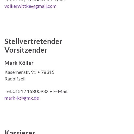
volkerwittke@gmail.com
Stellvertretender
Vorsitzender
Mark Köller
Kasernenstr. 91 • 78315
Radolfzell
Tel. 0151 / 15800932 • E-Mail:
mark-k@gmx.de
Kassierer