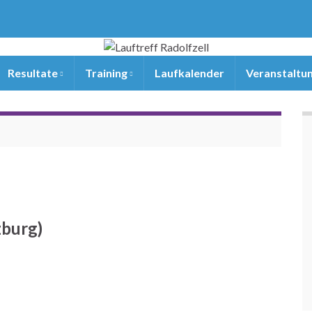
Resultate
Training
Laufkalender
Veranstaltu
zburg)