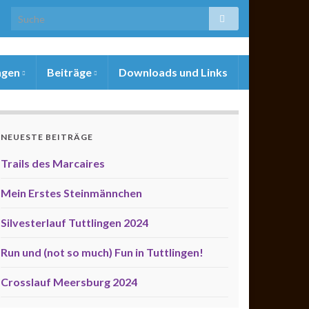
ngen
Beiträge
Downloads und Links
NEUESTE BEITRÄGE
Trails des Marcaires
Mein Erstes Steinmännchen
Silvesterlauf Tuttlingen 2024
Run und (not so much) Fun in Tuttlingen!
Crosslauf Meersburg 2024