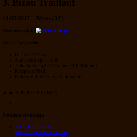
3. Bizau Traillauf
13.05.2017 – Bizau (AT)
Vereinsresultate
Strecke: Langstrecke
Distanz: 30.5 km
Auf- / Abstieg: ± 1660
Teilnehmer: 142 (37 Frauen / 105 Männer)
Kategorie: Trail
Untergrund: Schotter, Gebirgspfade
[table id=R-20170513-BT /]
Neueste Beiträge
Trails des Marcaires
Mein Erstes Steinmännchen