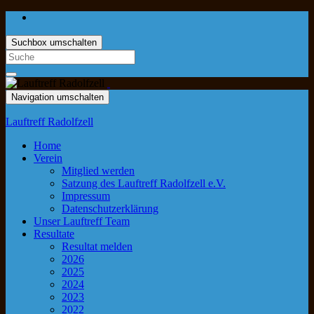
Suchbox umschalten
Navigation umschalten
Lauftreff Radolfzell
Home
Verein
Mitglied werden
Satzung des Lauftreff Radolfzell e.V.
Impressum
Datenschutzerklärung
Unser Lauftreff Team
Resultate
Resultat melden
2026
2025
2024
2023
2022