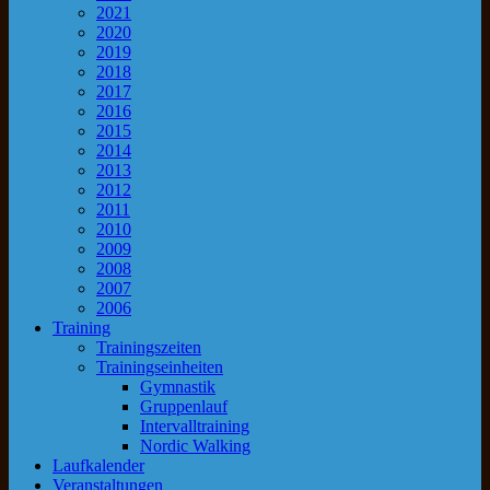
2021
2020
2019
2018
2017
2016
2015
2014
2013
2012
2011
2010
2009
2008
2007
2006
Training
Trainingszeiten
Trainingseinheiten
Gymnastik
Gruppenlauf
Intervalltraining
Nordic Walking
Laufkalender
Veranstaltungen