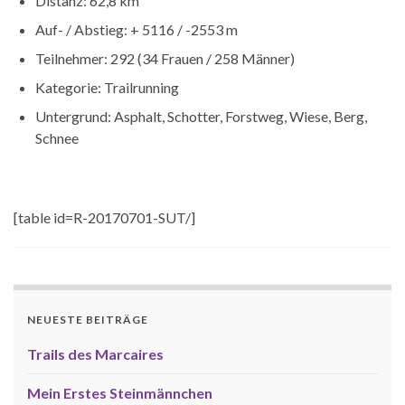
Distanz: 62,8 km
Auf- / Abstieg: + 5116 / -2553 m
Teilnehmer: 292 (34 Frauen / 258 Männer)
Kategorie: Trailrunning
Untergrund: Asphalt, Schotter, Forstweg, Wiese, Berg,
Schnee
[table id=R-20170701-SUT/]
NEUESTE BEITRÄGE
Trails des Marcaires
Mein Erstes Steinmännchen