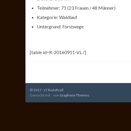
Teilnehmer: 71 (23 Frauen / 48 Männer)
Kategorie: Waldlauf
Untergrund: Forstwege
[table id=R-20160911-VL /]
© 2017 - LT Radolfzell
Gemacht mit
von
Graphene Themes
.