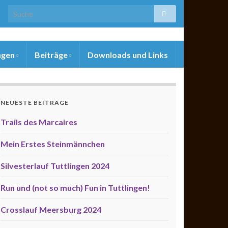
ngen
Beiträge
Downloads und Links
NEUESTE BEITRÄGE
Trails des Marcaires
Mein Erstes Steinmännchen
Silvesterlauf Tuttlingen 2024
Run und (not so much) Fun in Tuttlingen!
Crosslauf Meersburg 2024