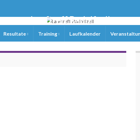
Lauftreff Radolfzell
Resultate
Training
Laufkalender
Veranstaltu