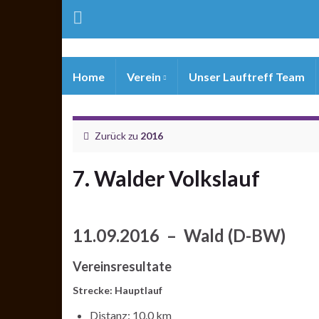
Home
Verein
Unser Lauftreff Team
Zurück zu
2016
7. Walder Volkslauf
11.09.2016 – Wald (D-BW)
Vereinsresultate
Strecke: Hauptlauf
Distanz: 10.0 km