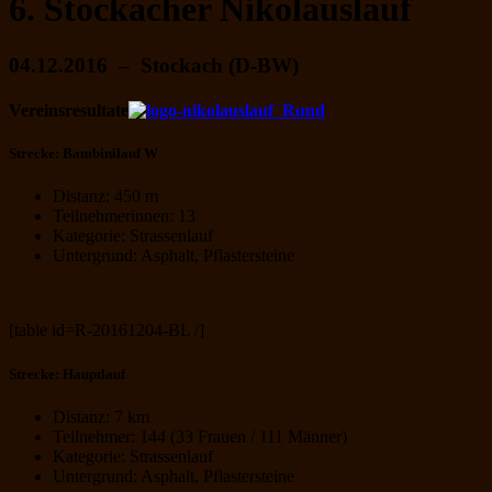
6. Stockacher Nikolauslauf
04.12.2016 – Stockach (D-BW)
Vereinsresultate
Strecke: Bambinilauf W
Distanz: 450 m
Teilnehmerinnen: 13
Kategorie: Strassenlauf
Untergrund: Asphalt, Pflastersteine
[table id=R-20161204-BL /]
Strecke: Hauptlauf
Distanz: 7 km
Teilnehmer: 144 (33 Frauen / 111 Männer)
Kategorie: Strassenlauf
Untergrund: Asphalt, Pflastersteine