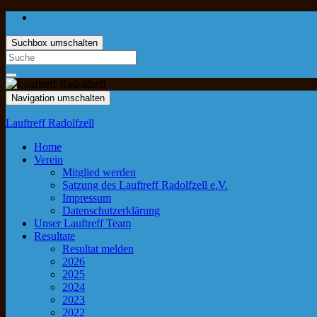
Suchbox umschalten
Navigation umschalten
Lauftreff Radolfzell
Home
Verein
Mitglied werden
Satzung des Lauftreff Radolfzell e.V.
Impressum
Datenschutzerklärung
Unser Lauftreff Team
Resultate
Resultat melden
2026
2025
2024
2023
2022