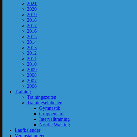
2021
2020
2019
2018
2017
2016
2015
2014
2013
2012
2011
2010
2009
2008
2007
2006
Training
Trainingszeiten
Trainingseinheiten
Gymnastik
Gruppenlauf
Intervalltraining
Nordic Walking
Laufkalender
Veranstaltungen