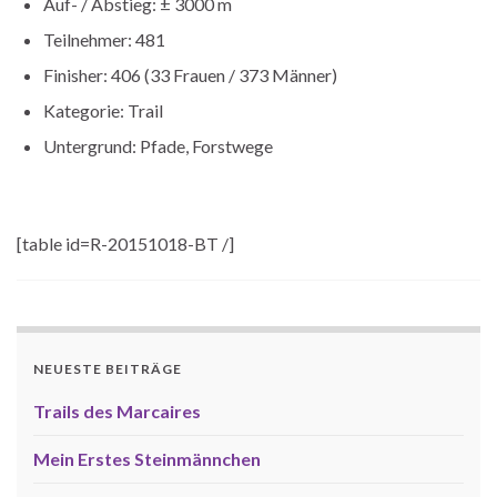
Auf- / Abstieg: ± 3000 m
Teilnehmer: 481
Finisher: 406 (33 Frauen / 373 Männer)
Kategorie: Trail
Untergrund: Pfade, Forstwege
[table id=R-20151018-BT /]
NEUESTE BEITRÄGE
Trails des Marcaires
Mein Erstes Steinmännchen