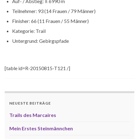
Auf- / Abstieg: ± 6990 m
Teilnehmer: 93 (14 Frauen / 79 Männer)
Finisher: 66 (11 Frauen / 55 Männer)
Kategorie: Trail
Untergrund: Gebirgspfade
[table id=R-20150815-T121 /]
NEUESTE BEITRÄGE
Trails des Marcaires
Mein Erstes Steinmännchen