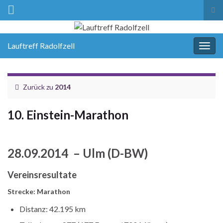
Suc
ums
Lauftreff Radolfzell
Navi
umsc
Zurück zu
2014
10. Einstein-Marathon
28.09.2014 – Ulm (D-BW)
Vereinsresultate
Strecke: Marathon
Distanz: 42.195 km