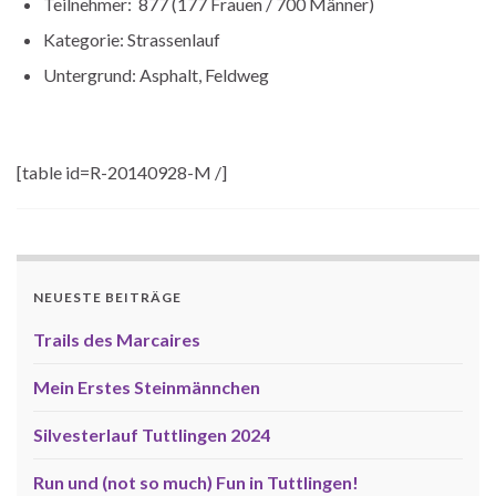
Teilnehmer: 877 (177 Frauen / 700 Männer)
Kategorie: Strassenlauf
Untergrund: Asphalt, Feldweg
[table id=R-20140928-M /]
NEUESTE BEITRÄGE
Trails des Marcaires
Mein Erstes Steinmännchen
Silvesterlauf Tuttlingen 2024
Run und (not so much) Fun in Tuttlingen!