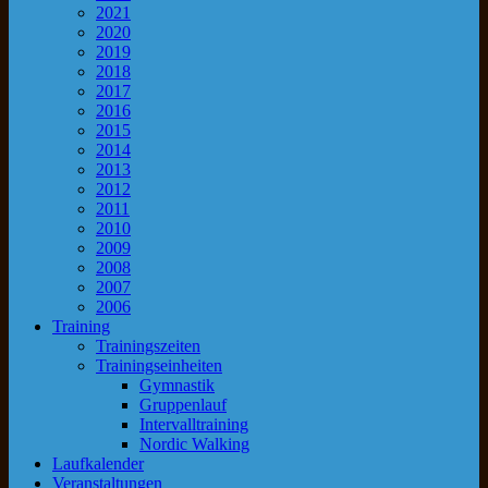
2021
2020
2019
2018
2017
2016
2015
2014
2013
2012
2011
2010
2009
2008
2007
2006
Training
Trainingszeiten
Trainingseinheiten
Gymnastik
Gruppenlauf
Intervalltraining
Nordic Walking
Laufkalender
Veranstaltungen