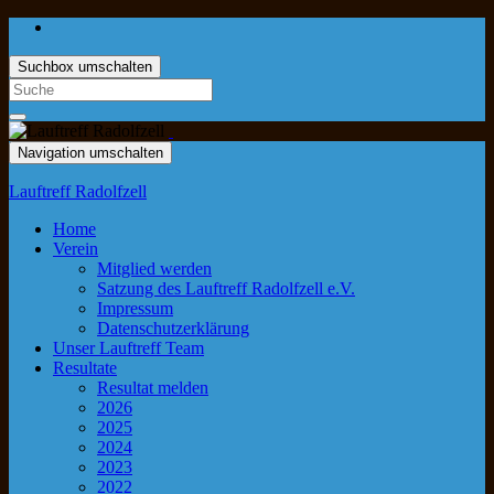
Suchbox umschalten
Navigation umschalten
Lauftreff Radolfzell
Home
Verein
Mitglied werden
Satzung des Lauftreff Radolfzell e.V.
Impressum
Datenschutzerklärung
Unser Lauftreff Team
Resultate
Resultat melden
2026
2025
2024
2023
2022