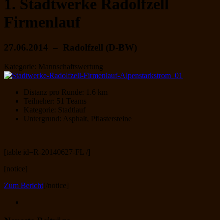
1. Stadtwerke Radolfzell
Firmenlauf
27.06.2014 – Radolfzell (D-BW)
Kategorie: Mannschaftswertung
Distanz pro Runde: 1.6 km
Teilneher: 51 Teams
Kategorie: Stadtlauf
Untergrund: Asphalt, Pflastersteine
[table id=R-20140627-FL /]
[notice]
Zum Bericht
[/notice]